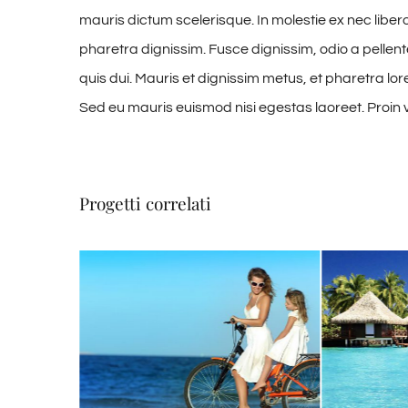
mauris dictum scelerisque. In molestie ex nec liber
pharetra dignissim. Fusce dignissim, odio a pellent
quis dui. Mauris et dignissim metus, et pharetra lor
Sed eu mauris euismod nisi egestas laoreet. Proin vive
Progetti correlati