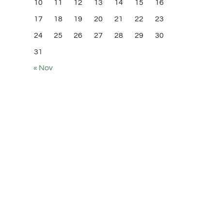
10
11
12
13
14
15
16
17
18
19
20
21
22
23
24
25
26
27
28
29
30
31
« Nov