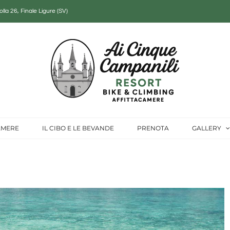
lla 26, Finale Ligure (SV)
AMERE
IL CIBO E LE BEVANDE
PRENOTA
GALLERY