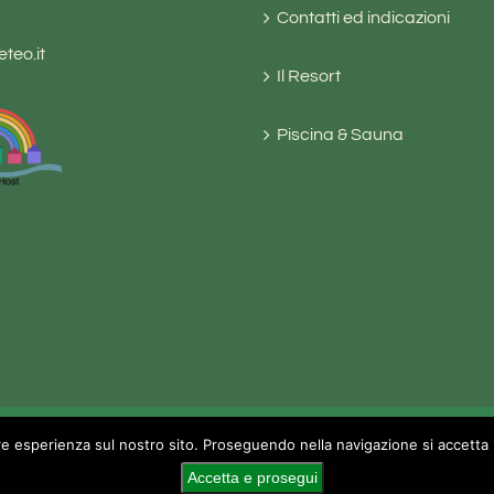
Contatti ed indicazioni
teo.it
Il Resort
Piscina & Sauna
re esperienza sul nostro sito. Proseguendo nella navigazione si accetta l
acy Policy
|
Cookie Policy
Accetta e prosegui