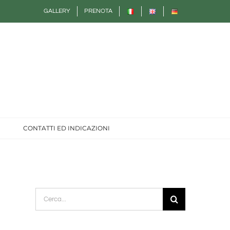
GALLERY
PRENOTA
CONTATTI ED INDICAZIONI
Cerca
per: