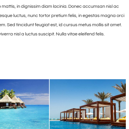
o mattis, in dignissim diam lacinia. Donec accumsan nisl ac
esque luctus, nunc tortor pretium felis, in egestas magna orci
em. Sed tincidunt feugiat est, id cursus metus mollis sit amet.
rra nisl a luctus suscipit. Nulla vitae eleifend felis.