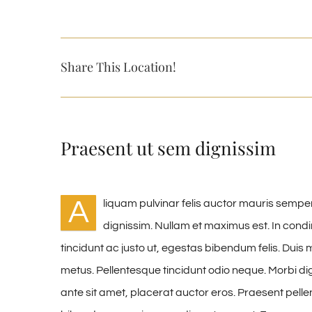
Share This Location!
Praesent ut sem dignissim
A
liquam pulvinar felis auctor mauris semper
dignissim. Nullam et maximus est. In con
tincidunt ac justo ut, egestas bibendum felis. Du
metus. Pellentesque tincidunt odio neque. Morbi dign
ante sit amet, placerat auctor eros. Praesent pelle