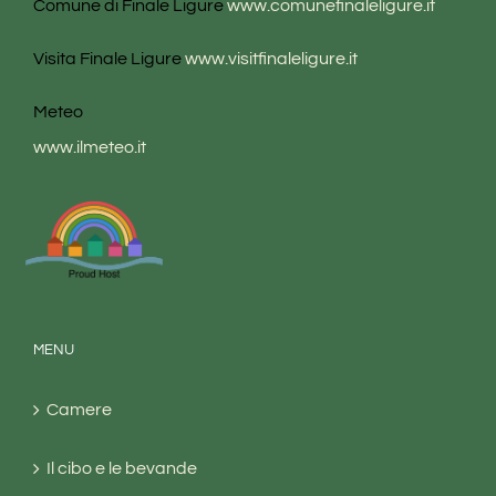
Comune di Finale Ligure
www.comunefinaleligure.it
Visita Finale Ligure
www.visitfinaleligure.it
Meteo
www.ilmeteo.it
MENU
Camere
Il cibo e le bevande