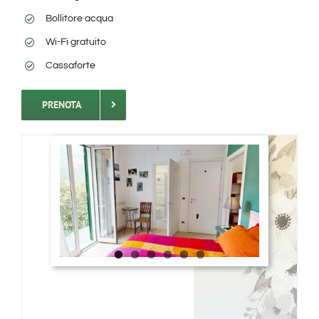
Bollitore acqua
Wi-Fi gratuito
Cassaforte
PRENOTA