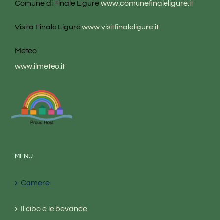
Comune di Finale Ligure
www.comunefinaleligure.it
Visita Finale Ligure
www.visitfinaleligure.it
Meteo
www.ilmeteo.it
MENU
Camere
Il cibo e le bevande