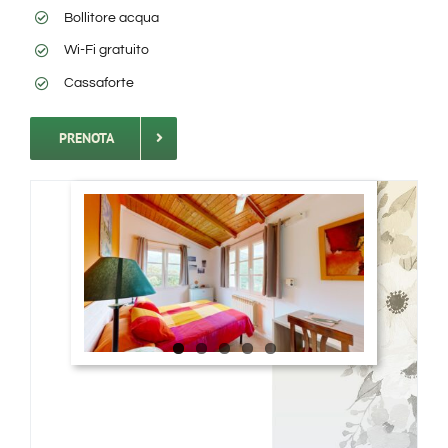
Bollitore acqua
Wi-Fi gratuito
Cassaforte
PRENOTA