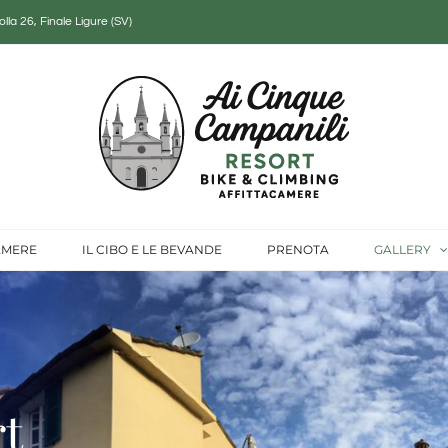
lla 26, Finale Ligure (SV)
AMERE
IL CIBO E LE BEVANDE
PRENOTA
GALLERY
rt