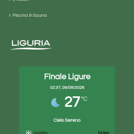
Piscina & Sauna
Finale Ligure
02:37,
09/08/2026
27
°C
Cielo Sereno
10 km
Visibility