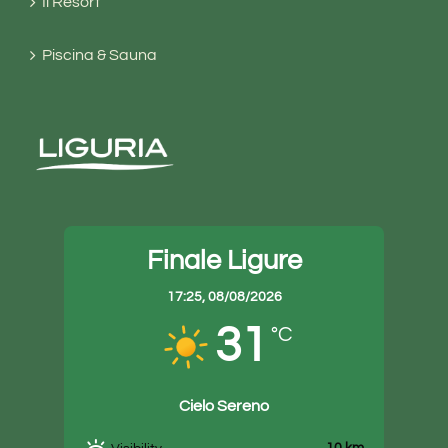
Il Resort
Piscina & Sauna
Finale Ligure
17:25,
08/08/2026
31
°C
Cielo Sereno