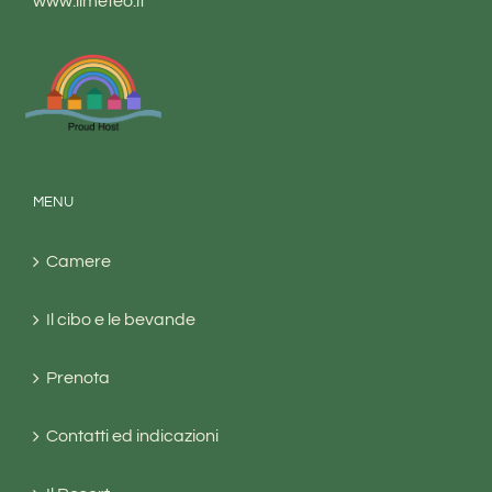
www.ilmeteo.it
MENU
Camere
Il cibo e le bevande
Prenota
Contatti ed indicazioni