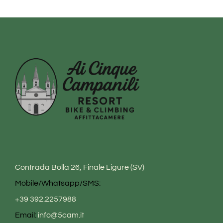
Contrada Bolla 26, Finale Ligure (SV)
Mobile/Whatsapp/SMS:
+39 392.2257988
Email:
info@5cam.it