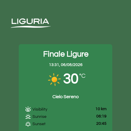
Finale Ligure
13:31,
06/08/2026
30
°C
Cielo Sereno
10 km
Visibility
06:19
Sunrise
20:45
Sunset