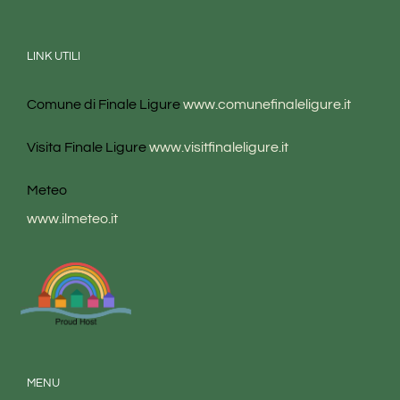
LINK UTILI
Comune di Finale Ligure
www.comunefinaleligure.it
Visita Finale Ligure
www.visitfinaleligure.it
Meteo
www.ilmeteo.it
MENU